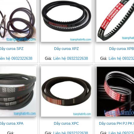
Dây curoa SPZ
Dây curoa XPZ
Dây curoa XP
iên hệ 0932322638
Giá:
Liên hệ 0932322638
Giá:
Liên hệ 09323
Dây curoa XPA
Dây curoa XPC
Dây curoa PH PJ PK
Giá:
Giá:
Liên hệ 0932322638
Giá:
Liên hệ 09323