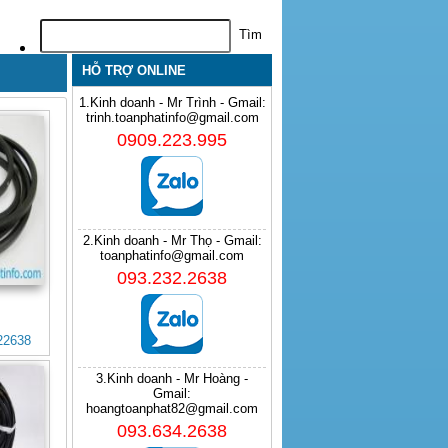
HỖ TRỢ ONLINE
1.Kinh doanh - Mr Trình - Gmail:
trinh.toanphatinfo@gmail.com
0909.223.995
2.Kinh doanh - Mr Thọ - Gmail:
toanphatinfo@gmail.com
093.232.2638
22638
3.Kinh doanh - Mr Hoàng -
Gmail:
hoangtoanphat82@gmail.com
093.634.2638