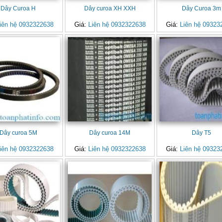
Dây Curoa H
Dây curoa XH XXH
Dây Curoa 3m
iên hệ 0932322638
Giá:
Liên hệ 0932322638
Giá:
Liên hệ 09323
Dây curoa 5M
Dây curoa 14M
Dây T5
iên hệ 0932322638
Giá:
Liên hệ 0932322638
Giá:
Liên hệ 09323