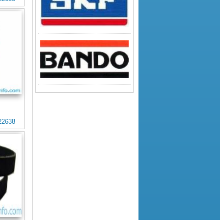
22638