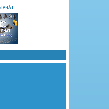
N PHÁT