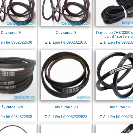
Dây curoa E
Dây curoa D
Dây curoa 7HB-3350 d
bản B7 sợi liền l
iên hệ 0932322638
Giá:
Liên hệ 0932322638
Giá:
Liên hệ 09323
Dây curoa SPA
Dây curoa SPB
Dây curoa SP
iên hệ 0932322638
Giá:
Liên hệ 0932322638
Giá:
Liên hệ 09323