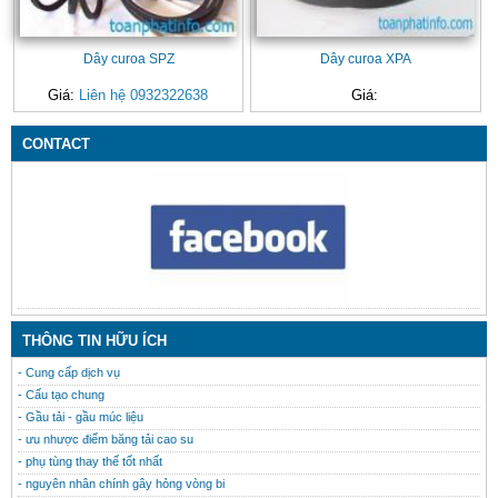
Dây curoa SPZ
Dây curoa XPA
Giá:
Liên hệ 0932322638
Giá:
CONTACT
THÔNG TIN HỮU ÍCH
- Cung cấp dịch vụ
- Cấu tạo chung
- Gầu tải - gầu múc liệu
- ưu nhược điểm băng tải cao su
- phụ tùng thay thế tốt nhất
- nguyên nhân chính gây hỏng vòng bi