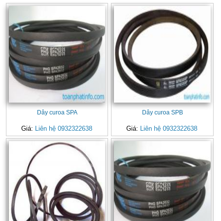
Dây curoa SPA
Dây curoa SPB
Giá:
Liên hệ 0932322638
Giá:
Liên hệ 0932322638