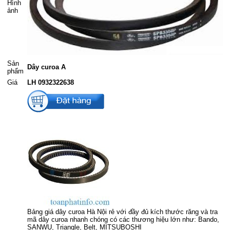
Hình
ảnh
Sản
Dây curoa A
phẩm
Giá
LH 0932322638
Bảng giá dây curoa Hà Nội rẻ với đầy đủ kích thước răng và tra
mã dây curoa nhanh chóng có các thương hiệu lớn như: Bando,
SANWU, Triangle, Belt, MITSUBOSHI