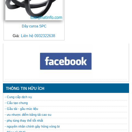
Dây curoa SPC
Giá:
Liên hệ 0932322638
CONTACT
THÔNG TIN HỮU ÍCH
- Cung cấp dịch vụ
- Cấu tạo chung
- Gầu tải - gầu múc liệu
- ưu nhược điểm băng tải cao su
- phụ tùng thay thế tốt nhất
- nguyên nhân chính gây hỏng vòng bi