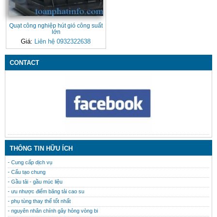
Quạt công nghiệp hút gió công suất
lớn
Giá:
Liên hệ 0932322638
CONTACT
THÔNG TIN HỮU ÍCH
- Cung cấp dịch vụ
- Cấu tạo chung
- Gầu tải - gầu múc liệu
- ưu nhược điểm băng tải cao su
- phụ tùng thay thế tốt nhất
- nguyên nhân chính gây hỏng vòng bi