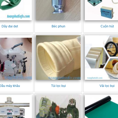
Dây đai dẹt
Béc phun
Cuộn hút
Đầu máy khâu
Túi lọc bụi
Vải lọc bụi