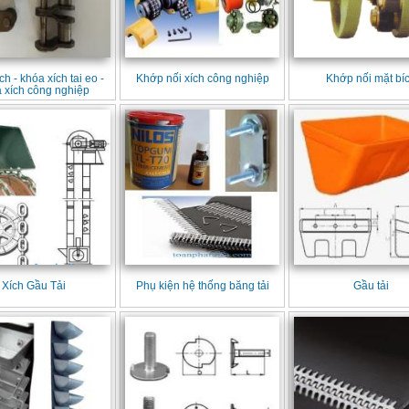
ch - khóa xích tai eo -
Khớp nối xích công nghiệp
Khớp nối mặt bí
 xích công nghiệp
Xích Gầu Tải
Phụ kiện hệ thống băng tải
Gầu tải