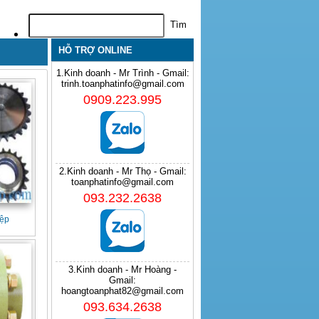
HỖ TRỢ ONLINE
1.Kinh doanh - Mr Trình - Gmail:
trinh.toanphatinfo@gmail.com
0909.223.995
2.Kinh doanh - Mr Thọ - Gmail:
toanphatinfo@gmail.com
093.232.2638
iệp
3.Kinh doanh - Mr Hoàng -
Gmail:
hoangtoanphat82@gmail.com
093.634.2638