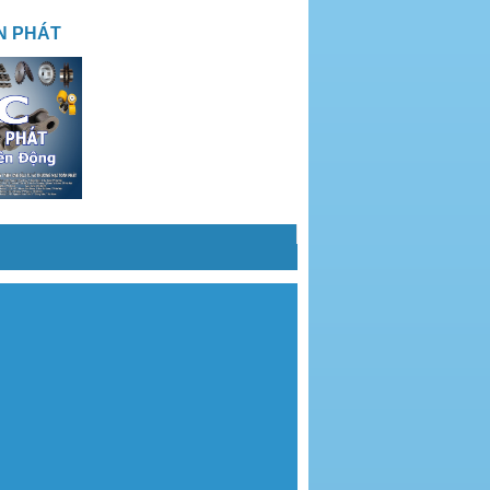
N PHÁT