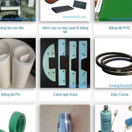
ăng tải con lăn
Đệm cao su bọc quả lô băng
Băng tải PVC
tải
Băng tải PU
Cánh gạt nhựa
Dây Curoa