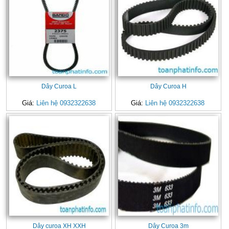
Dây Curoa L
Dây Curoa H
Giá:
Liên hệ 0932322638
Giá:
Liên hệ 0932322638
Dây curoa XH XXH
Dây Curoa 3m