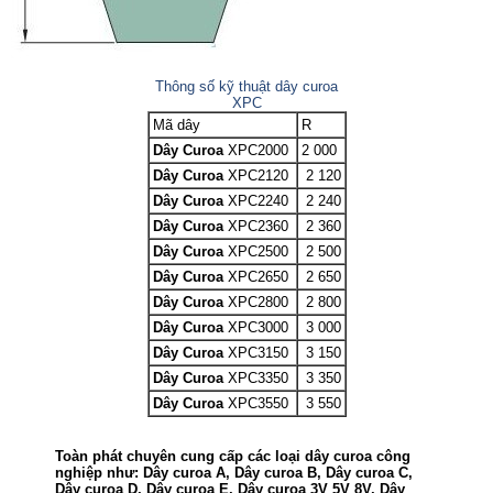
Thông số kỹ thuật dây curoa
XPC
Mã dây
R
Dây Curoa
XPC2000
2 000
Dây Curoa
XPC2120
2 120
Dây Curoa
XPC2240
2 240
Dây Curoa
XPC2360
2 360
Dây Curoa
XPC2500
2 500
Dây Curoa
XPC2650
2 650
Dây Curoa
XPC2800
2 800
Dây Curoa
XPC3000
3 000
Dây Curoa
XPC3150
3 150
Dây Curoa
XPC3350
3 350
Dây Curoa
XPC3550
3 550
Toàn phát chuyên cung cấp các loại dây curoa công
nghiệp như: Dây curoa A, Dây curoa B, Dây curoa C,
Dây curoa D, Dây curoa E, Dây curoa 3V 5V 8V, Dây