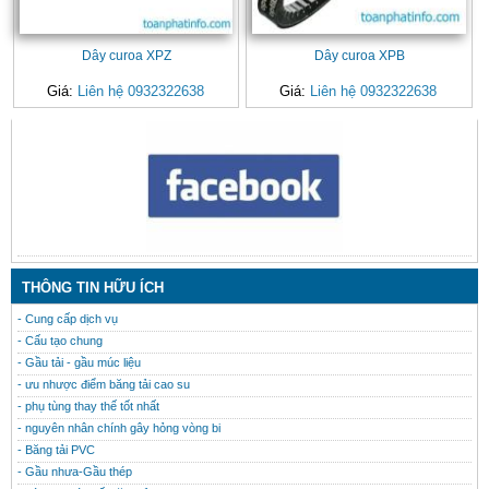
Dây curoa XPZ
Dây curoa XPB
Giá:
Liên hệ 0932322638
Giá:
Liên hệ 0932322638
CONTACT
THÔNG TIN HỮU ÍCH
- Cung cấp dịch vụ
- Cấu tạo chung
- Gầu tải - gầu múc liệu
- ưu nhược điểm băng tải cao su
- phụ tùng thay thế tốt nhất
- nguyên nhân chính gây hỏng vòng bi
- Băng tải PVC
- Gầu nhưa-Gầu thép