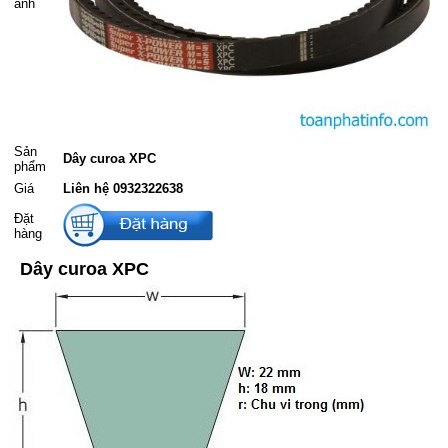
ảnh
Sản
Dây curoa XPC
phẩm
Giá
Liên hệ 0932322638
Đặt
hàng
Dây curoa XPC