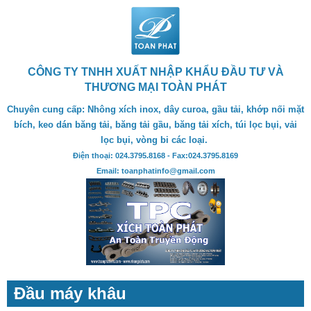
CÔNG TY TNHH XUẤT NHẬP KHẨU ĐẦU TƯ VÀ
THƯƠNG MẠI TOÀN PHÁT
Chuyên cung cấp: Nhông xích inox, dây curoa, gầu tải, khớp nối mặt
bích, keo dán băng tải, băng tải gầu, băng tải xích, túi lọc bụi, vải
lọc bụi, vòng bi các loại.
Điện thoại: 024.3795.8168 - Fax:024.3795.8169
Email: toanphatinfo@gmail.com
Đầu máy khâu