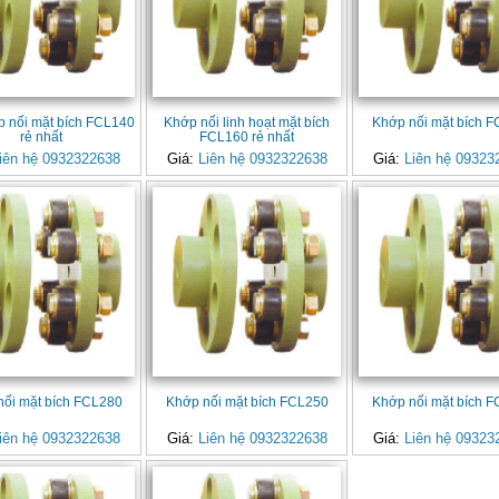
p nối mặt bích FCL140
Khớp nối linh hoạt mặt bích
Khớp nối mặt bích 
rẻ nhất
FCL160 rẻ nhất
iên hệ 0932322638
Giá:
Liên hệ 0932322638
Giá:
Liên hệ 09323
nối mặt bích FCL280
Khớp nối mặt bích FCL250
Khớp nối mặt bích 
iên hệ 0932322638
Giá:
Liên hệ 0932322638
Giá:
Liên hệ 09323