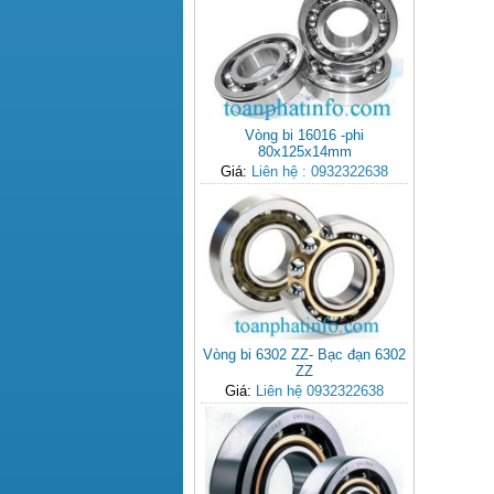
Vòng bi 16016 -phi
80x125x14mm
Giá:
Liên hệ : 0932322638
Vòng bi 6302 ZZ- Bạc đạn 6302
ZZ
Giá:
Liên hệ 0932322638