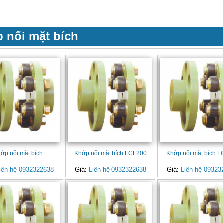
 nối mặt bích
ớp nối mặt bích
Khớp nối mặt bích FCL200
Khớp nối mặt bích 
iên hệ 0932322638
Giá:
Liên hệ 0932322638
Giá:
Liên hệ 09323