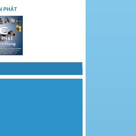
N PHÁT