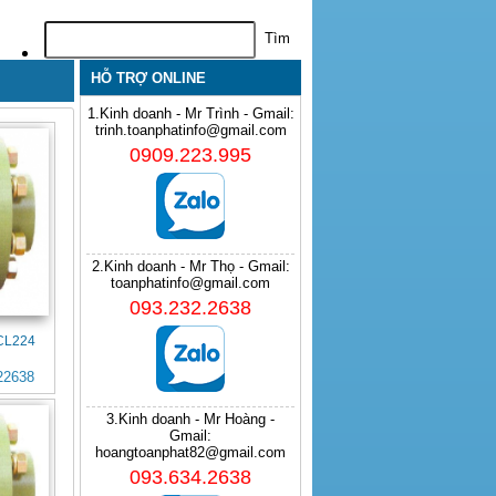
HỖ TRỢ ONLINE
1.Kinh doanh - Mr Trình - Gmail:
trinh.toanphatinfo@gmail.com
0909.223.995
2.Kinh doanh - Mr Thọ - Gmail:
toanphatinfo@gmail.com
093.232.2638
FCL224
22638
3.Kinh doanh - Mr Hoàng -
Gmail:
hoangtoanphat82@gmail.com
093.634.2638