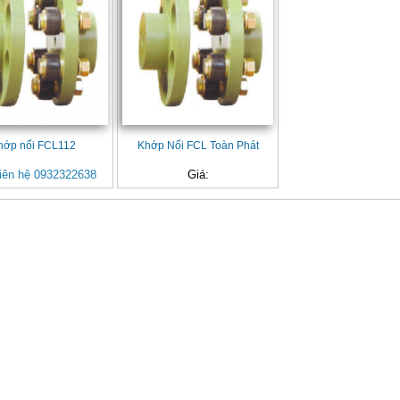
hớp nối FCL112
Khớp Nối FCL Toàn Phát
iên hệ 0932322638
Giá: