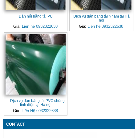
Dán nối băng tải PU
Dịch vụ dán băng tải Nhám tại Hà
nội
Giá:
Liên hệ 0932322638
Giá:
Liên hệ 0932322638
Dịch vụ dán băng tải PVC chống
tĩnh điện tại Hà nội
Giá:
Liên Hệ 0932322638
CONTACT