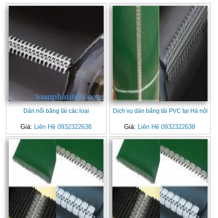
Dán nối băng tải các loại
Dịch vụ dán băng tải PVC tại Hà nội
Giá:
Liên Hệ 0932322638
Giá:
Liên Hệ 0932322638