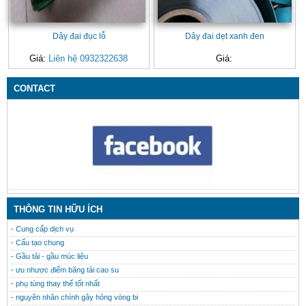
Dây đai đục lỗ
Dây đai dẹt xanh đen
Giá:
Liên hệ 0932322638
Giá:
CONTACT
THÔNG TIN HỮU ÍCH
- Cung cấp dịch vụ
- Cấu tạo chung
- Gầu tải - gầu múc liệu
- ưu nhược điểm băng tải cao su
- phụ tùng thay thế tốt nhất
- nguyên nhân chính gây hỏng vòng bi