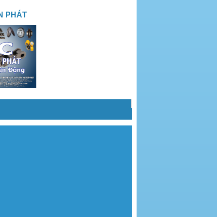
N PHÁT