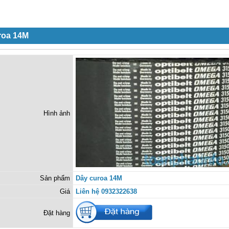
roa 14M
Hình ảnh
Sản phẩm
Dây curoa 14M
Giá
Liên hệ 0932322638
Đặt hàng