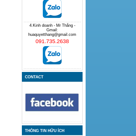
4.Kinh doanh - Mr Thắng -
Gmail:
huaquyetthang@gmail.com
091.735.2638
CONTACT
THÔNG TIN HỮU ÍCH