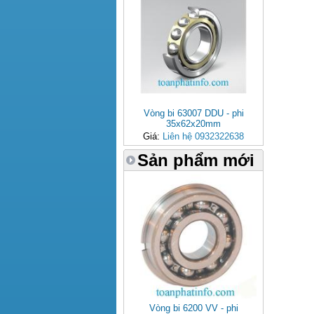
Vòng bi 63007 DDU - phi
35x62x20mm
Giá:
Liên hệ 0932322638
Sản phẩm mới
Vòng bi 6200 VV - phi