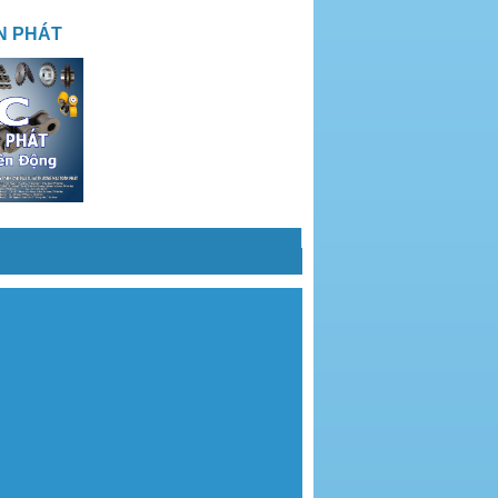
N PHÁT