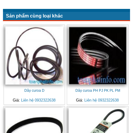
Sản phẩm cùng loại khác
Dây curoa D
Dây curoa PH PJ PK PL PM
Giá:
Liên hệ 0932322638
Giá:
Liên hệ 0932322638