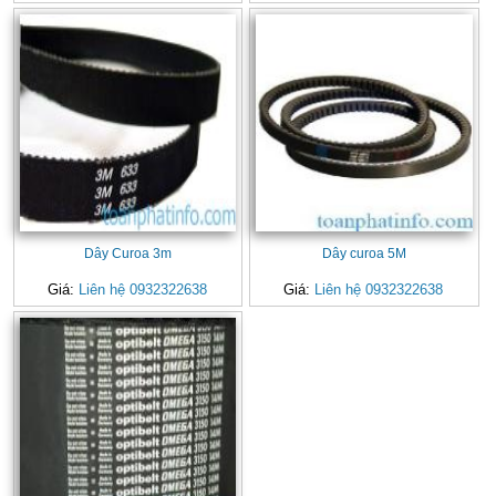
Dây Curoa 3m
Dây curoa 5M
Giá:
Liên hệ 0932322638
Giá:
Liên hệ 0932322638