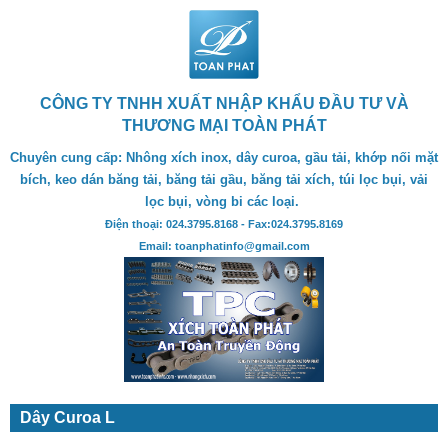
CÔNG TY TNHH XUẤT NHẬP KHẨU ĐẦU TƯ VÀ
THƯƠNG MẠI TOÀN PHÁT
Chuyên cung cấp: Nhông xích inox, dây curoa, gầu tải, khớp nối mặt
bích, keo dán băng tải, băng tải gầu, băng tải xích, túi lọc bụi, vải
lọc bụi, vòng bi các loại.
Điện thoại: 024.3795.8168 - Fax:024.3795.8169
Email: toanphatinfo@gmail.com
Dây Curoa L