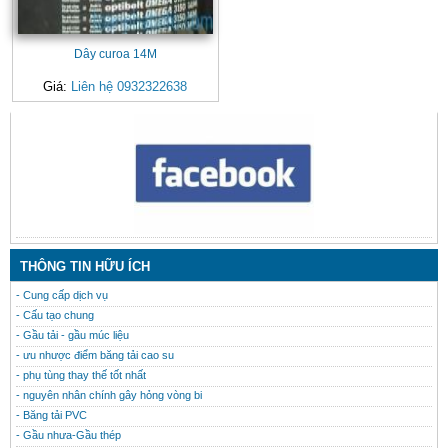
Dây curoa 14M
Giá:
Liên hệ 0932322638
CONTACT
THÔNG TIN HỮU ÍCH
- Cung cấp dịch vụ
- Cấu tạo chung
- Gầu tải - gầu múc liệu
- ưu nhược điểm băng tải cao su
- phụ tùng thay thế tốt nhất
- nguyên nhân chính gây hỏng vòng bi
- Băng tải PVC
- Gầu nhưa-Gầu thép