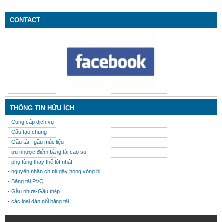
CONTACT
THÔNG TIN HỮU ÍCH
- Cung cấp dịch vụ
- Cấu tạo chung
- Gầu tải - gầu múc liệu
- ưu nhược điểm băng tải cao su
- phụ tùng thay thế tốt nhất
- nguyên nhân chính gây hỏng vòng bi
- Băng tải PVC
- Gầu nhưa-Gầu thép
- các loại dán nối băng tải