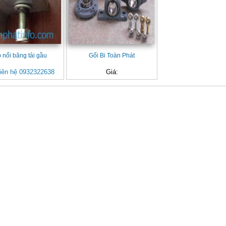
 nối băng tải gầu
Gối Bi Toàn Phát
iên hệ 0932322638
Giá: