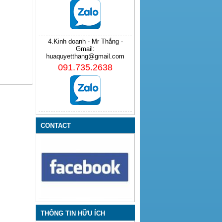
4.Kinh doanh - Mr Thắng -
Gmail:
huaquyetthang@gmail.com
091.735.2638
CONTACT
THÔNG TIN HỮU ÍCH