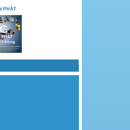
N PHÁT