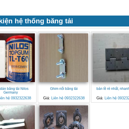
kiện hệ thống băng tải
dán băng tải Nilos
Ghim nối băng tải
bản lề rẻ nhất, nhan
Germany
iên hệ 0932322638
Giá:
Liên hệ 0932322638
Giá:
Liên hệ 09323