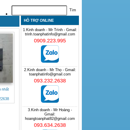
HỖ TRỢ ONLINE
1.Kinh doanh - Mr Trình - Gmail:
trinh.toanphatinfo@gmail.com
0909.223.995
2.Kinh doanh - Mr Thọ - Gmail:
toanphatinfo@gmail.com
093.232.2638
h nhất
22638
3.Kinh doanh - Mr Hoàng -
Gmail:
hoangtoanphat82@gmail.com
093.634.2638