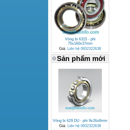
Vòng bi 6315 - phi
75x160x37mm
Giá:
Liên hệ 0932322638
Sản phẩm mới
Vòng bi 629 DU - phi 9x26x8mm
Giá:
Liên hệ 0932322638