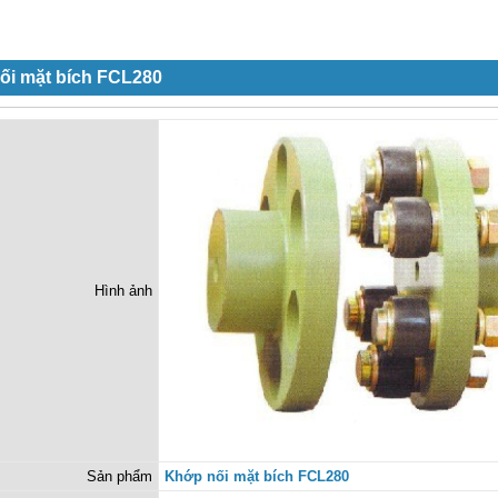
ối mặt bích FCL280
Hình ảnh
Sản phẩm
Khớp nối mặt bích FCL280