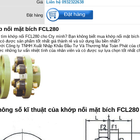
Giá
Liên hệ 0932322638
Đặt hàng
 nối mặt bích FCL280
 tìm khớp nối FCL280 cho Cty mình? Bạn không biết mua khớp nối mặt bíc
có được sản phẩm tốt nhất giá thành rẻ và sử dụng lâu bền nhất?
với Công ty TNHH Xuất Nhập Khẩu Đầu Tư Và Thương Mại Toàn Phát của ch
c những tư vấn nhiệt tình của nhân viên và có được sự lựa chọn tốt nhất c
hông số kĩ thuật của khớp nối mặt bích FCL280