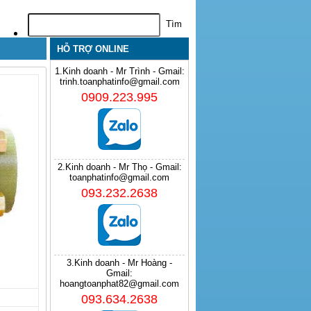
HỖ TRỢ ONLINE
1.Kinh doanh - Mr Trình - Gmail:
trinh.toanphatinfo@gmail.com
0909.223.995
2.Kinh doanh - Mr Thọ - Gmail:
toanphatinfo@gmail.com
093.232.2638
3.Kinh doanh - Mr Hoàng -
Gmail:
hoangtoanphat82@gmail.com
093.634.2638