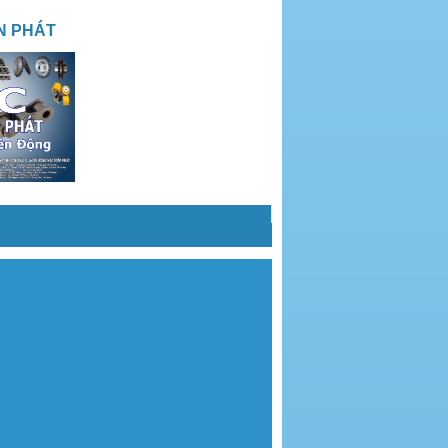
N PHÁT