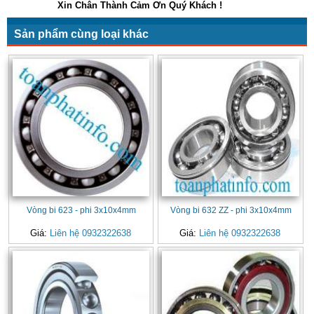
Xin Chân Thành Cảm Ơn Quý Khách !
Sản phẩm cùng loại khác
Vòng bi 623 - phi 3x10x4mm
Vòng bi 632 ZZ - phi 3x10x4mm
Giá:
Liên hệ 0932322638
Giá:
Liên hệ 0932322638