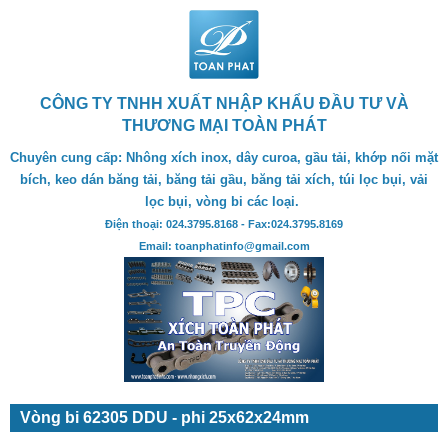
CÔNG TY TNHH XUẤT NHẬP KHẨU ĐẦU TƯ VÀ
THƯƠNG MẠI TOÀN PHÁT
Chuyên cung cấp: Nhông xích inox, dây curoa, gầu tải, khớp nối mặt
bích, keo dán băng tải, băng tải gầu, băng tải xích, túi lọc bụi, vải
lọc bụi, vòng bi các loại.
Điện thoại: 024.3795.8168 - Fax:024.3795.8169
Email: toanphatinfo@gmail.com
Vòng bi 62305 DDU - phi 25x62x24mm