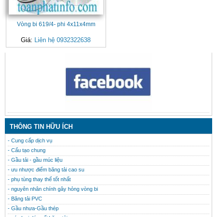
Vòng bi 619/4- phi 4x11x4mm
Giá:
Liên hệ 0932322638
CONTACT
THÔNG TIN HỮU ÍCH
- Cung cấp dịch vụ
- Cấu tạo chung
- Gầu tải - gầu múc liệu
- ưu nhược điểm băng tải cao su
- phụ tùng thay thế tốt nhất
- nguyên nhân chính gây hỏng vòng bi
- Băng tải PVC
- Gầu nhưa-Gầu thép