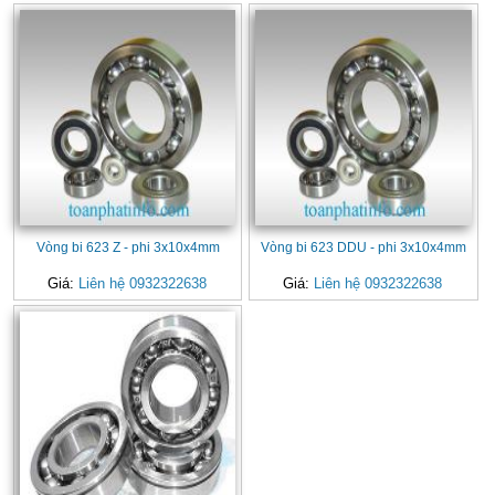
Vòng bi 623 Z - phi 3x10x4mm
Vòng bi 623 DDU - phi 3x10x4mm
Giá:
Liên hệ 0932322638
Giá:
Liên hệ 0932322638