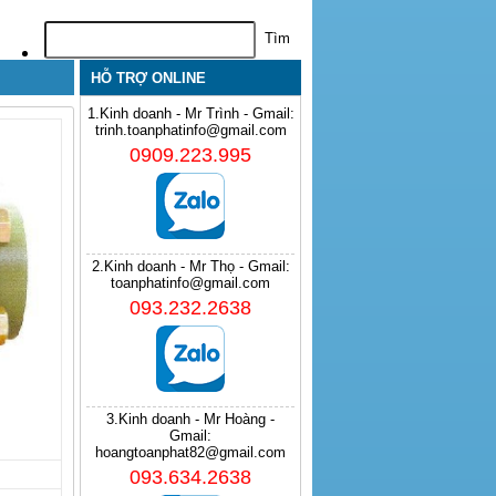
HỖ TRỢ ONLINE
1.Kinh doanh - Mr Trình - Gmail:
trinh.toanphatinfo@gmail.com
0909.223.995
2.Kinh doanh - Mr Thọ - Gmail:
toanphatinfo@gmail.com
093.232.2638
3.Kinh doanh - Mr Hoàng -
Gmail:
hoangtoanphat82@gmail.com
093.634.2638