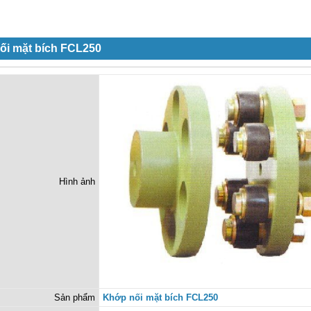
ối mặt bích FCL250
Hình ảnh
Sản phẩm
Khớp nối mặt bích FCL250