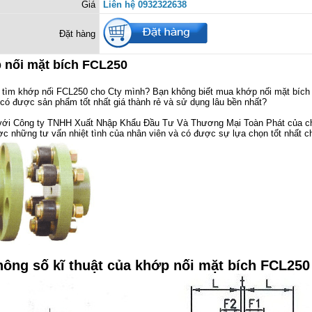
Giá
Liên hệ 0932322638
Đặt hàng
 nối mặt bích FCL250
 tìm khớp nối FCL250 cho Cty mình? Bạn không biết mua khớp nối mặt bíc
có được sản phẩm tốt nhất giá thành rẻ và sử dụng lâu bền nhất?
với Công ty TNHH Xuất Nhập Khẩu Đầu Tư Và Thương Mại Toàn Phát của ch
c những tư vấn nhiệt tình của nhân viên và có được sự lựa chọn tốt nhất c
hông số kĩ thuật của khớp nối mặt bích FCL250