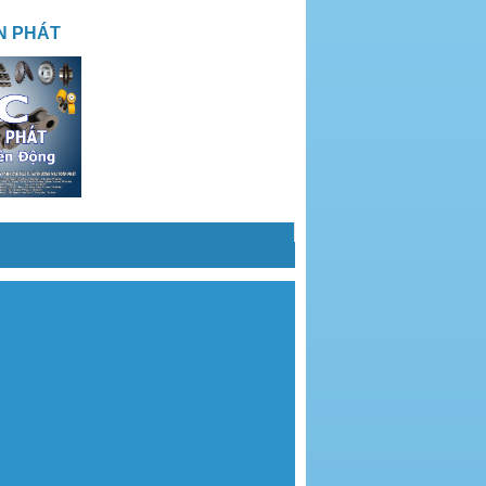
N PHÁT