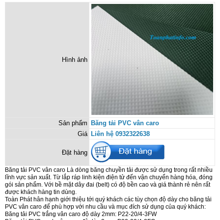
Hình ảnh
Sản phẩm
Băng tải PVC vân caro
Giá
Liên hệ 0932322638
Đặt hàng
Băng tải PVC vân caro Là dòng băng chuyền tải được sử dụng trong rất nhiều
lĩnh vực sản xuất. Từ lắp ráp linh kiện điện tử đến vận chuyển hàng hóa, đóng
gói sản phẩm. Với bề mặt dây đai (belt) có độ bền cao và giá thành rẻ nên rất
được khách hàng tin dùng.
Toàn Phát hân hạnh giới thiệu tới quý khách các tùy chọn độ dày cho băng tải
PVC vân caro để phù hợp với nhu cầu và mục đích sử dụng của quý khách:
Băng tải PVC trắng vân caro độ dày 2mm: P22-20/4-3FW