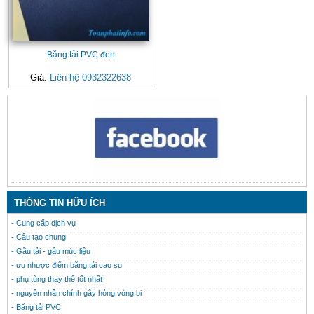
Băng tải PVC đen
Giá:
Liên hệ 0932322638
CONTACT
THÔNG TIN HỮU ÍCH
- Cung cấp dịch vụ
- Cấu tạo chung
- Gầu tải - gầu múc liệu
- ưu nhược điểm băng tải cao su
- phụ tùng thay thế tốt nhất
- nguyên nhân chính gây hỏng vòng bi
- Băng tải PVC