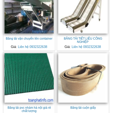
Băng tải vận chuyển lên container
BĂNG TẢI TIẾT LIỆU CÔNG
NGHIỆP
Giá:
Liên hệ 0932322638
Giá:
Liên hệ 0932322638
Băng tải pvc nhám hà nội giá rẻ
Băng tải cuộn giấy
chất lượng