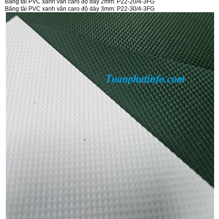
Băng tải PVC xanh vân caro độ dày 2mm: P22-20/4-3FG
Băng tải PVC xanh vân caro độ dày 3mm: P22-30/4-3FG