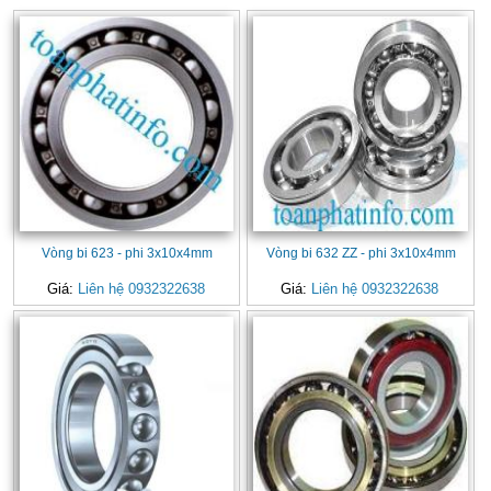
Vòng bi 623 - phi 3x10x4mm
Vòng bi 632 ZZ - phi 3x10x4mm
Giá:
Liên hệ 0932322638
Giá:
Liên hệ 0932322638