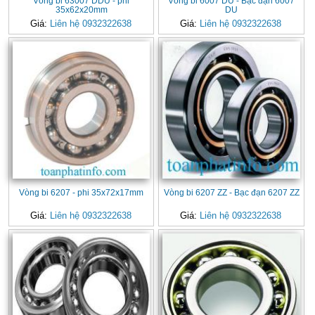
Vòng bi 63007 DDU - phi
Vòng bi 6007 DU - Bạc đạn 6007
35x62x20mm
DU
Giá:
Liên hệ 0932322638
Giá:
Liên hệ 0932322638
Vòng bi 6207 - phi 35x72x17mm
Vòng bi 6207 ZZ - Bạc đạn 6207 ZZ
Giá:
Liên hệ 0932322638
Giá:
Liên hệ 0932322638