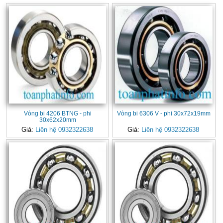
Vòng bi 4206 BTNG - phi
Vòng bi 6306 V - phi 30x72x19mm
30x62x20mm
Giá:
Liên hệ 0932322638
Giá:
Liên hệ 0932322638