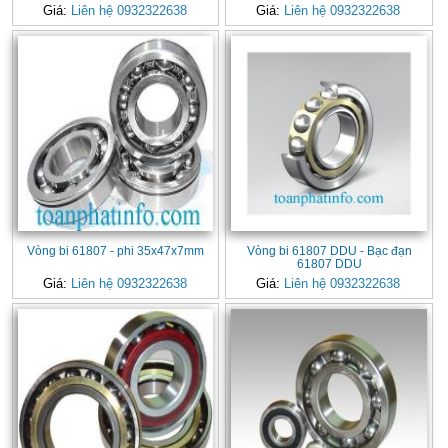
Giá:
Liên hệ 0932322638
Giá:
Liên hệ 0932322638
Vòng bi 61807 - phi 35x47x7mm
Vòng bi 61807 DDU - Bạc đạn
61807 DDU
Giá:
Liên hệ 0932322638
Giá:
Liên hệ 0932322638