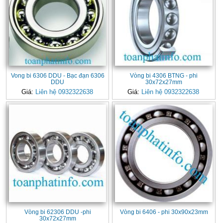
Vong bi 6306 DDU - Bạc đạn 6306
Vòng bi 4306 BTNG - phi
DDU
30x72x27mm
Giá:
Liên hệ 0932322638
Giá:
Liên hệ 0932322638
Vòng bi 62306 DDU -phi
Vòng bi 6406 - phi 30x90x23mm
30x72x27mm