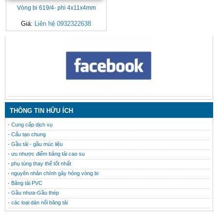
Vòng bi 619/4- phi 4x11x4mm
Giá:
Liên hệ 0932322638
CONTACT
THÔNG TIN HỮU ÍCH
- Cung cấp dịch vụ
- Cấu tạo chung
- Gầu tải - gầu múc liệu
- ưu nhược điểm băng tải cao su
- phụ tùng thay thế tốt nhất
- nguyên nhân chính gây hỏng vòng bi
- Băng tải PVC
- Gầu nhưa-Gầu thép
- các loại dán nối băng tải