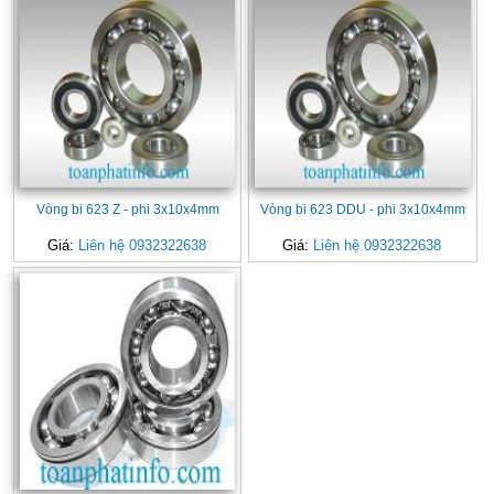
Vòng bi 623 Z - phi 3x10x4mm
Vòng bi 623 DDU - phi 3x10x4mm
Giá:
Liên hệ 0932322638
Giá:
Liên hệ 0932322638