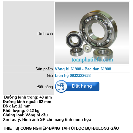
Hình ảnh
Sản phẩm
Vòng bi 61908 - Bạc đạn 61908
Giá
Liên hệ 0932322638
Đặt hàng
Đường kính trong: 40 mm
Đường kính ngoài: 62 mm
Độ dày: 12 mm
Khối lượng: 0.12 kg
Chủng loại: Vòng bi cầu
Xin lưu ý: Hình ảnh SP chỉ mang tính minh họa
THIẾT BỊ CÔNG NGHIỆP-BĂNG TẢI-TÚI LỌC BỤI-BULONG GẦU