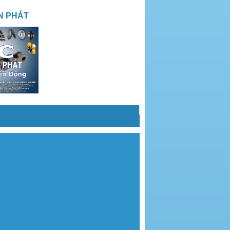
N PHÁT