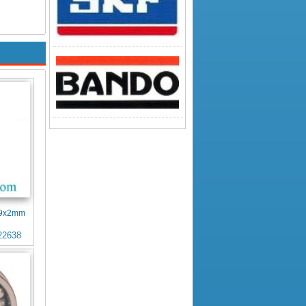
4x9x2mm
22638