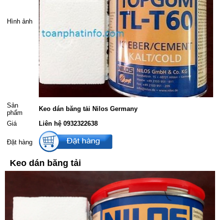
Hình ảnh
Sản
Keo dán băng tải Nilos Germany
phẩm
Giá
Liên hệ 0932322638
Đặt hàng
Keo dán băng tải