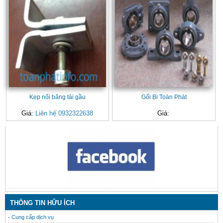
Kẹp nối băng tải gầu
Gối Bi Toàn Phát
Giá:
Liên hệ 0932322638
Giá:
CONTACT
THÔNG TIN HỮU ÍCH
- Cung cấp dịch vụ