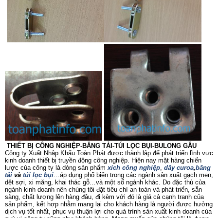
THIẾT BỊ CÔNG NGHIỆP-BĂNG TẢI-TÚI LỌC BỤI-BULONG GẦU
Công ty Xuất Nhập Khẩu Toàn Phát được thành lập để phát triển lĩnh vực
kinh doanh thiết bị truyền động công nghiệp. Hiện nay mặt hàng chiến
lược của công ty là dòng sản phẩm
xích công nghiệp
,
dây curoa
,
băng
tải
và
túi lọc bụi
…áp dụng phổ biến trong các ngành sản xuất gạch men,
dệt sợi, xi măng, khai thác gỗ…và một số ngành khác. Do đặc thù của
ngành kinh doanh nên chúng tôi đặt tiêu chí an toàn và phát triển, sẵn
sàng, chất lượng lên hàng đâu, đi kèm với đó là giá cả cạnh tranh của
sản phẩm, kết hợp nhằm mang lại cho khách hàng là người được hưởng
dịch vụ tốt nhất, phục vụ thuận lợi cho quá trình sản xuất kinh doanh của