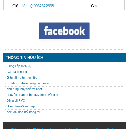
Giá:
Liên hệ 0932322638
Giá:
CONTACT
THÔNG TIN HỮU ÍCH
- Cung cấp dịch vụ
- Cấu tạo chung
- Gầu tải - gầu múc liệu
- ưu nhược điểm băng tải cao su
- phụ tùng thay thế tốt nhất
- nguyên nhân chính gây hỏng vòng bi
- Băng tải PVC
- Gầu nhưa-Gầu thép
- các loại dán nối băng tải