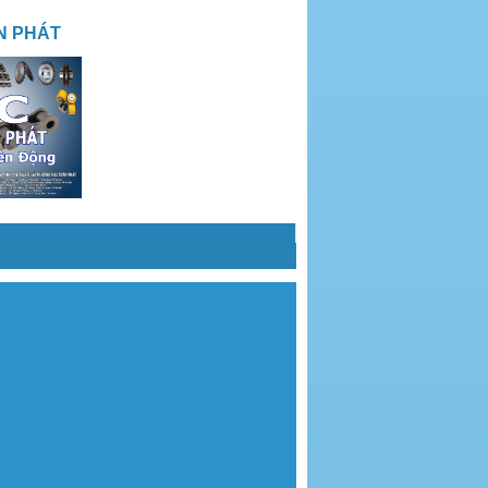
N PHÁT