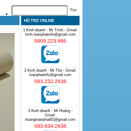
HỖ TRỢ ONLINE
1.Kinh doanh - Mr Trình - Gmail:
trinh.toanphatinfo@gmail.com
0909.223.995
2.Kinh doanh - Mr Thọ - Gmail:
toanphatinfo@gmail.com
093.232.2638
3.Kinh doanh - Mr Hoàng -
Gmail:
hoangtoanphat82@gmail.com
093.634.2638