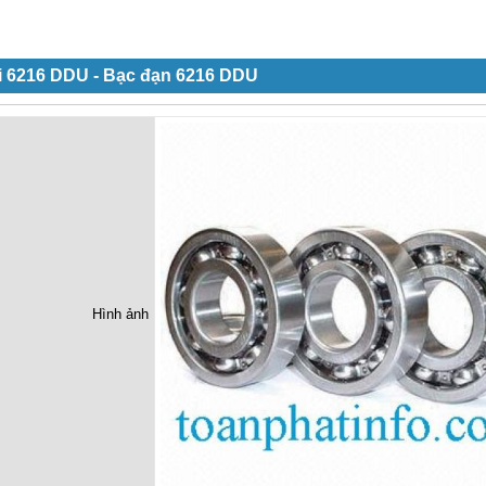
i 6216 DDU - Bạc đạn 6216 DDU
Hình ảnh