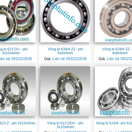
g bi 623 DU - phi
Vòng bi 638/4 ZZ - phi
Vòng bi 628/4 ZZ -
3x10x4mm
4x9x4mm
4x9x4mm
iên hệ 0932322638
Giá:
Liên hệ 0932322638
Giá:
Liên hệ 09323
 623 Z - phi 3x10x4mm
Vòng bi 623 DDU - phi
Vòng bi 619/4- phi 4
3x10x4mm