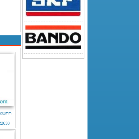
4x9x2mm
22638