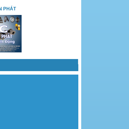
N PHÁT