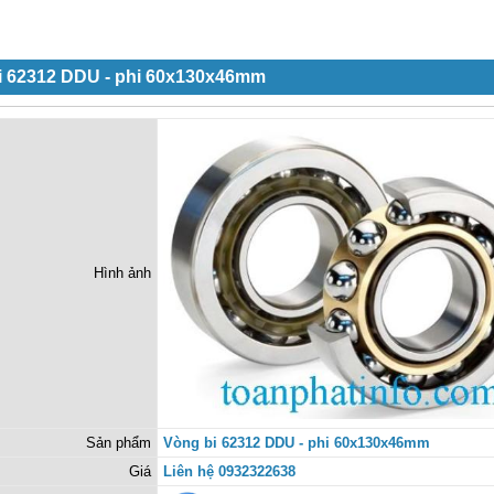
i 62312 DDU - phi 60x130x46mm
Hình ảnh
Sản phẩm
Vòng bi 62312 DDU - phi 60x130x46mm
Giá
Liên hệ 0932322638