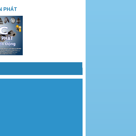
N PHÁT