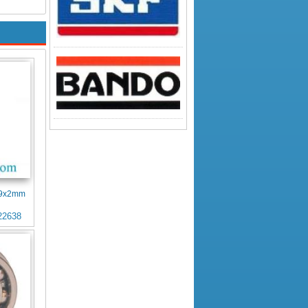
4x9x2mm
22638