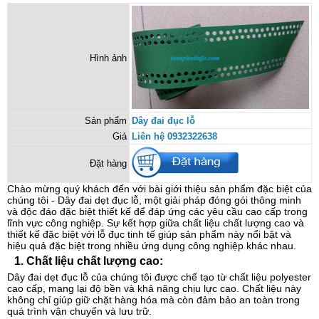
Hình ảnh
Sản phẩm
Dây đai đục lỗ
Giá
Liên hệ 0932322638
Đặt hàng
Chào mừng quý khách đến với bài giới thiệu sản phẩm đặc biệt của
chúng tôi - Dây đai dẹt đục lỗ, một giải pháp đóng gói thông minh
và độc đáo đặc biệt thiết kế để đáp ứng các yêu cầu cao cấp trong
lĩnh vực công nghiệp. Sự kết hợp giữa chất liệu chất lượng cao và
thiết kế đặc biệt với lỗ đục tinh tế giúp sản phẩm này nổi bật và
hiệu quả đặc biệt trong nhiều ứng dụng công nghiệp khác nhau.
1.
Chất liệu chất lượng cao:
Dây đai dẹt đục lỗ của chúng tôi được chế tạo từ chất liệu polyester
cao cấp, mang lại độ bền và khả năng chịu lực cao. Chất liệu này
không chỉ giúp giữ chặt hàng hóa mà còn đảm bảo an toàn trong
quá trình vận chuyển và lưu trữ.