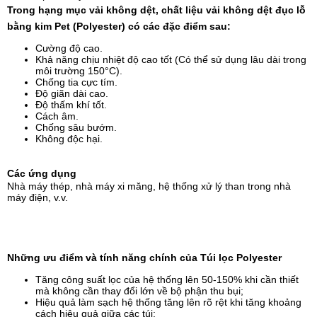
Trong hạng mục vải không dệt, chất liệu vải không dệt đục lỗ
bằng kim Pet (Polyester) có các đặc điểm sau:
Cường độ cao.
Khả năng chịu nhiệt độ cao tốt (Có thể sử dụng lâu dài trong
môi trường 150°C).
Chống tia cực tím.
Độ giãn dài cao.
Độ thấm khí tốt.
Cách âm.
Chống sâu bướm.
Không độc hại.
Các ứng dụng
Nhà máy thép, nhà máy xi măng, hệ thống xử lý than trong nhà
máy điện, v.v.
Những ưu điểm và tính năng chính của Túi lọc Polyester
Tăng công suất lọc của hệ thống lên 50-150% khi cần thiết
mà không cần thay đổi lớn về bộ phận thu bụi;
Hiệu quả làm sạch hệ thống tăng lên rõ rệt khi tăng khoảng
cách hiệu quả giữa các túi;