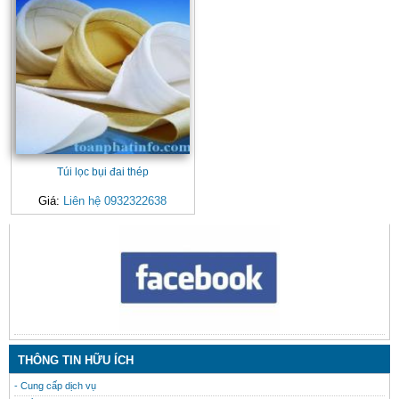
Túi lọc bụi đai thép
Giá:
Liên hệ 0932322638
CONTACT
THÔNG TIN HỮU ÍCH
- Cung cấp dịch vụ