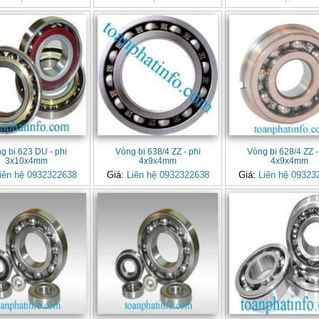
g bi 623 DU - phi
Vòng bi 638/4 ZZ - phi
Vòng bi 628/4 ZZ -
3x10x4mm
4x9x4mm
4x9x4mm
iên hệ 0932322638
Giá:
Liên hệ 0932322638
Giá:
Liên hệ 09323