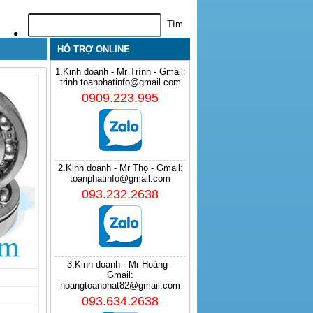
HỖ TRỢ ONLINE
1.Kinh doanh - Mr Trình - Gmail:
trinh.toanphatinfo@gmail.com
0909.223.995
2.Kinh doanh - Mr Thọ - Gmail:
toanphatinfo@gmail.com
093.232.2638
3.Kinh doanh - Mr Hoàng -
Gmail:
hoangtoanphat82@gmail.com
093.634.2638