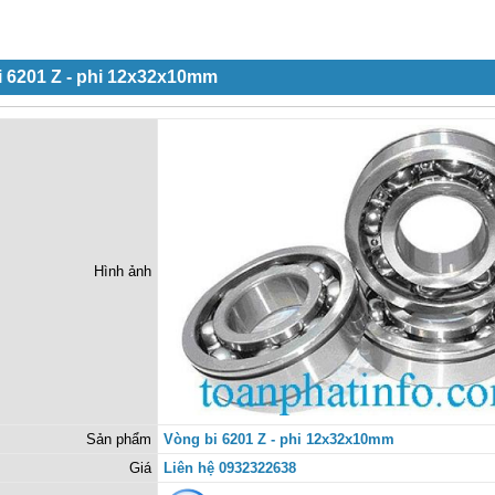
i 6201 Z - phi 12x32x10mm
Hình ảnh
Sản phẩm
Vòng bi 6201 Z - phi 12x32x10mm
Giá
Liên hệ 0932322638