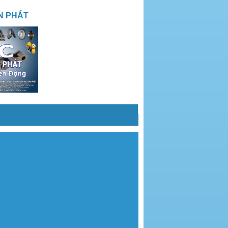
N PHÁT