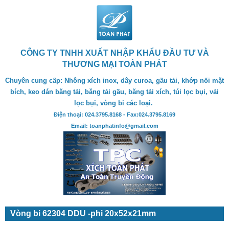
CÔNG TY TNHH XUẤT NHẬP KHẨU ĐẦU TƯ VÀ
THƯƠNG MẠI TOÀN PHÁT
Chuyên cung cấp: Nhông xích inox, dây curoa, gầu tải, khớp nối mặt
bích, keo dán băng tải, băng tải gầu, băng tải xích, túi lọc bụi, vải
lọc bụi, vòng bi các loại.
Điện thoại: 024.3795.8168 - Fax:024.3795.8169
Email: toanphatinfo@gmail.com
Vòng bi 62304 DDU -phi 20x52x21mm