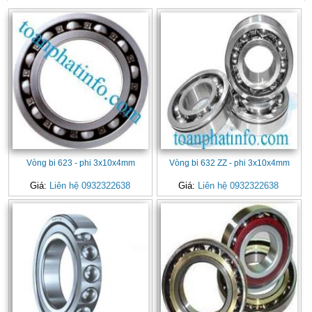
Vòng bi 623 - phi 3x10x4mm
Vòng bi 632 ZZ - phi 3x10x4mm
Giá:
Liên hệ 0932322638
Giá:
Liên hệ 0932322638