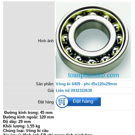
Hình ảnh
Sản phẩm
Vòng bi 6409 - phi 45x120x29mm
Giá
Liên hệ 0932322638
Đặt hàng
Đường kính trong: 45 mm
Đường kính ngoài: 120 mm
Độ dày: 29 mm
Khối lượng: 1.55 kg
Chủng loại: Vòng bi cầu