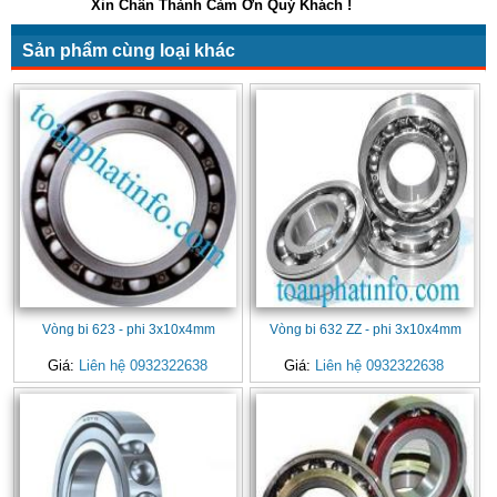
Xin Chân Thành Cảm Ơn Quý Khách !
Sản phẩm cùng loại khác
Vòng bi 623 - phi 3x10x4mm
Vòng bi 632 ZZ - phi 3x10x4mm
Giá:
Liên hệ 0932322638
Giá:
Liên hệ 0932322638