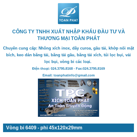
CÔNG TY TNHH XUẤT NHẬP KHẨU ĐẦU TƯ VÀ
THƯƠNG MẠI TOÀN PHÁT
Chuyên cung cấp: Nhông xích inox, dây curoa, gầu tải, khớp nối mặt
bích, keo dán băng tải, băng tải gầu, băng tải xích, túi lọc bụi, vải
lọc bụi, vòng bi các loại.
Điện thoại: 024.3795.8168 - Fax:024.3795.8169
Email: toanphatinfo@gmail.com
Vòng bi 6409 - phi 45x120x29mm