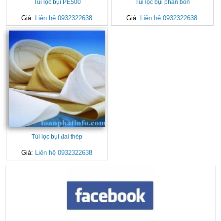
Túi lọc bụi PE500
Túi lọc bụi phân bón
Giá:
Liên hệ 0932322638
Giá:
Liên hệ 0932322638
Túi lọc bụi đai thép
Giá:
Liên hệ 0932322638
CONTACT