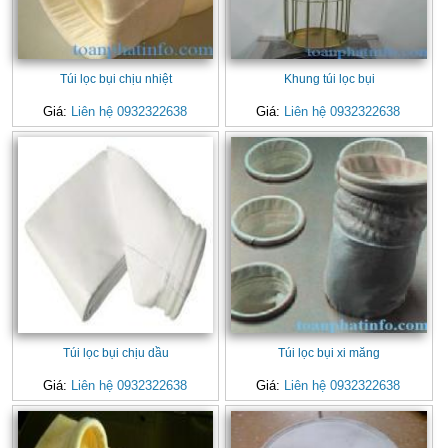
Túi lọc bụi chịu nhiệt
Khung túi lọc bụi
Giá:
Liên hệ 0932322638
Giá:
Liên hệ 0932322638
Túi lọc bụi chịu dầu
Túi lọc bụi xi măng
Giá:
Liên hệ 0932322638
Giá:
Liên hệ 0932322638