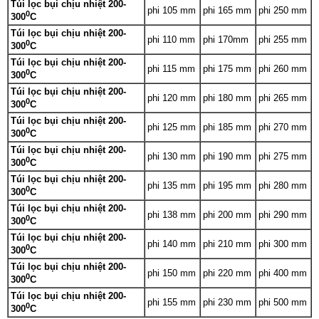
Túi lọc bụi chịu nhiệt 200-
phi 105 mm
phi 165 mm
phi 250 mm
0
300
C
Túi lọc bụi chịu nhiệt 200-
phi 110 mm
phi 170mm
phi 255 mm
0
300
C
Túi lọc bụi chịu nhiệt 200-
phi 115 mm
phi 175 mm
phi 260 mm
0
300
C
Túi lọc bụi chịu nhiệt 200-
phi 120 mm
phi 180 mm
phi 265 mm
0
300
C
Túi lọc bụi chịu nhiệt 200-
phi 125 mm
phi 185 mm
phi 270 mm
0
300
C
Túi lọc bụi chịu nhiệt 200-
phi 130 mm
phi 190 mm
phi 275 mm
0
300
C
Túi lọc bụi chịu nhiệt 200-
phi 135 mm
phi 195 mm
phi 280 mm
0
300
C
Túi lọc bụi chịu nhiệt 200-
phi 138 mm
phi 200 mm
phi 290 mm
0
300
C
Túi lọc bụi chịu nhiệt 200-
phi 140 mm
phi 210 mm
phi 300 mm
0
300
C
Túi lọc bụi chịu nhiệt 200-
phi 150 mm
phi 220 mm
phi 400 mm
0
300
C
Túi lọc bụi chịu nhiệt 200-
phi 155 mm
phi 230 mm
phi 500 mm
0
300
C