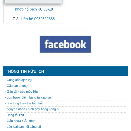
Khớp nối xích KC 80-18
Giá:
Liên hệ 0932322638
CONTACT
THÔNG TIN HỮU ÍCH
- Cung cấp dịch vụ
- Cấu tạo chung
- Gầu tải - gầu múc liệu
- ưu nhược điểm băng tải cao su
- phụ tùng thay thế tốt nhất
- nguyên nhân chính gây hỏng vòng bi
- Băng tải PVC
- Gầu nhưa-Gầu thép
- các loại dán nối băng tải