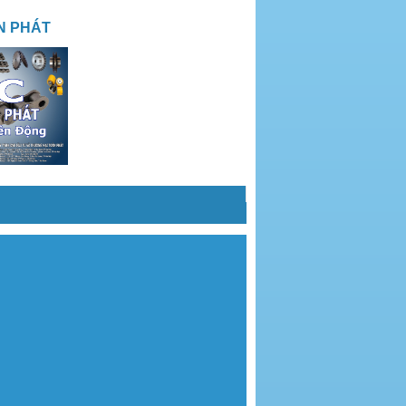
N PHÁT