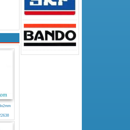
4x9x2mm
22638