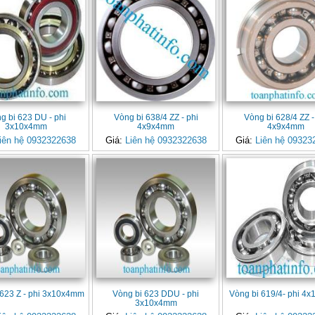
g bi 623 DU - phi
Vòng bi 638/4 ZZ - phi
Vòng bi 628/4 ZZ -
3x10x4mm
4x9x4mm
4x9x4mm
iên hệ 0932322638
Giá:
Liên hệ 0932322638
Giá:
Liên hệ 09323
 623 Z - phi 3x10x4mm
Vòng bi 623 DDU - phi
Vòng bi 619/4- phi 4
3x10x4mm