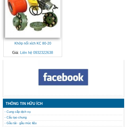
Khớp nối xích KC 80-20
Giá:
Liên hệ 0932322638
CONTACT
THÔNG TIN HỮU ÍCH
- Cung cấp dịch vụ
- Cấu tạo chung
- Gầu tải - gầu múc liệu