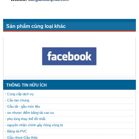
.
Sản phẩm cùng loại khác
CONTACT
THÔNG TIN HỮU ÍCH
- Cung cấp dịch vụ
- Cấu tạo chung
- Gầu tải - gầu múc liệu
- ưu nhược điểm băng tải cao su
- phụ tùng thay thế tốt nhất
- nguyên nhân chính gây hỏng vòng bi
- Băng tải PVC
- Gầu nhưa-Gầu thép