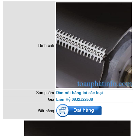
Hình ảnh
Sản phẩm
Dán nối băng tải các loại
Giá
Liên Hệ 0932322638
Đặt hàng