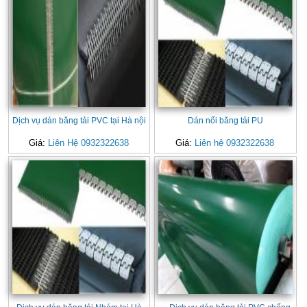
Dịch vụ dán băng tải PVC tại Hà nội
Dán nối băng tải PU
Giá:
Liên Hệ 0932322638
Giá:
Liên hệ 0932322638