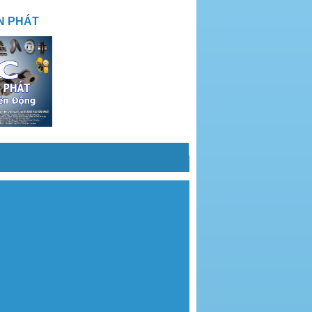
N PHÁT