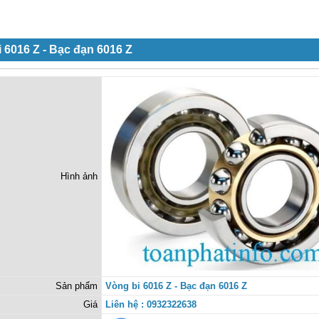
 6016 Z - Bạc đạn 6016 Z
Hình ảnh
Sản phẩm
Vòng bi 6016 Z - Bạc đạn 6016 Z
Giá
Liên hệ : 0932322638