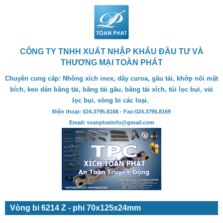
CÔNG TY TNHH XUẤT NHẬP KHẨU ĐẦU TƯ VÀ
THƯƠNG MẠI TOÀN PHÁT
Chuyên cung cấp: Nhông xích inox, dây curoa, gầu tải, khớp nối mặt
bích, keo dán băng tải, băng tải gầu, băng tải xích, túi lọc bụi, vải
lọc bụi, vòng bi các loại.
Điện thoại: 024.3795.8168 - Fax:024.3795.8169
Email: toanphatinfo@gmail.com
Vòng bi 6214 Z - phi 70x125x24mm