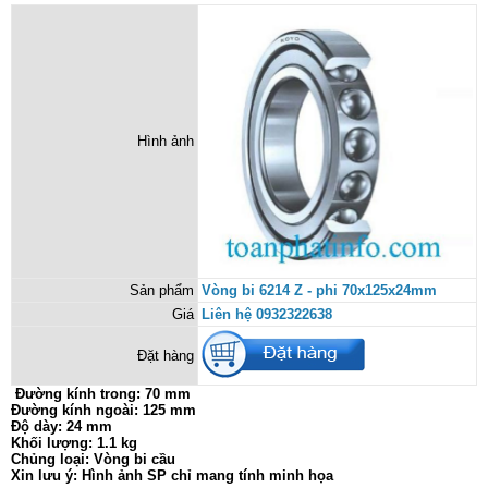
Hình ảnh
Sản phẩm
Vòng bi 6214 Z - phi 70x125x24mm
Giá
Liên hệ 0932322638
Đặt hàng
Đường kính trong: 70 mm
Đường kính ngoài: 125 mm
Độ dày: 24 mm
Khối lượng: 1.1 kg
Chủng loại: Vòng bi cầu
Xin lưu ý: Hình ảnh SP chỉ mang tính minh họa