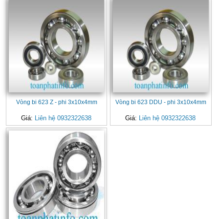
Vòng bi 623 Z - phi 3x10x4mm
Vòng bi 623 DDU - phi 3x10x4mm
Giá:
Liên hệ 0932322638
Giá:
Liên hệ 0932322638