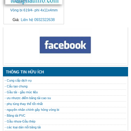
Vòng bi 619/4- phi 4x11x4mm
Giá:
Liên hệ 0932322638
CONTACT
THÔNG TIN HỮU ÍCH
- Cung cấp dịch vụ
- Cấu tạo chung
- Gầu tải - gầu múc liệu
- ưu nhược điểm băng tải cao su
- phụ tùng thay thế tốt nhất
- nguyên nhân chính gây hỏng vòng bi
- Băng tải PVC
- Gầu nhưa-Gầu thép
- các loại dán nối băng tải