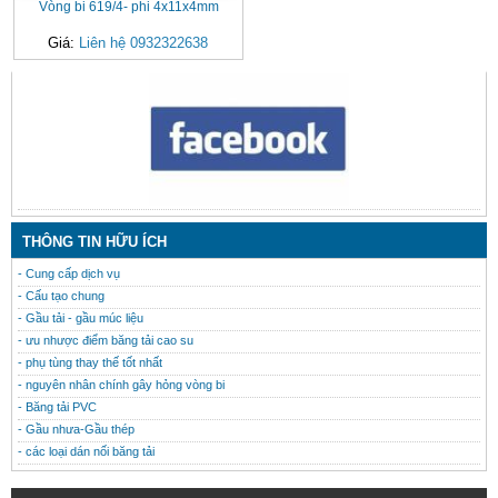
Vòng bi 619/4- phi 4x11x4mm
Giá:
Liên hệ 0932322638
CONTACT
THÔNG TIN HỮU ÍCH
- Cung cấp dịch vụ
- Cấu tạo chung
- Gầu tải - gầu múc liệu
- ưu nhược điểm băng tải cao su
- phụ tùng thay thế tốt nhất
- nguyên nhân chính gây hỏng vòng bi
- Băng tải PVC
- Gầu nhưa-Gầu thép
- các loại dán nối băng tải