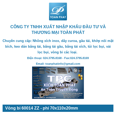
CÔNG TY TNHH XUẤT NHẬP KHẨU ĐẦU TƯ VÀ
THƯƠNG MẠI TOÀN PHÁT
Chuyên cung cấp: Nhông xích inox, dây curoa, gầu tải, khớp nối mặt
bích, keo dán băng tải, băng tải gầu, băng tải xích, túi lọc bụi, vải
lọc bụi, vòng bi các loại.
Điện thoại: 024.3795.8168 - Fax:024.3795.8169
Email: toanphatinfo@gmail.com
Vòng bi 60014 ZZ - phi 70x110x20mm