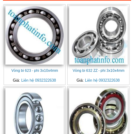
Vòng bi 623 - phi 3x10x4mm
Vòng bi 632 ZZ - phi 3x10x4mm
Giá:
Liên hệ 0932322638
Giá:
Liên hệ 0932322638