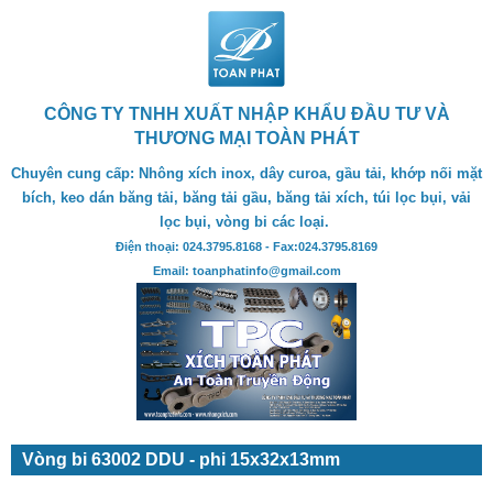
CÔNG TY TNHH XUẤT NHẬP KHẨU ĐẦU TƯ VÀ
THƯƠNG MẠI TOÀN PHÁT
Chuyên cung cấp: Nhông xích inox, dây curoa, gầu tải, khớp nối mặt
bích, keo dán băng tải, băng tải gầu, băng tải xích, túi lọc bụi, vải
lọc bụi, vòng bi các loại.
Điện thoại: 024.3795.8168 - Fax:024.3795.8169
Email: toanphatinfo@gmail.com
Vòng bi 63002 DDU - phi 15x32x13mm