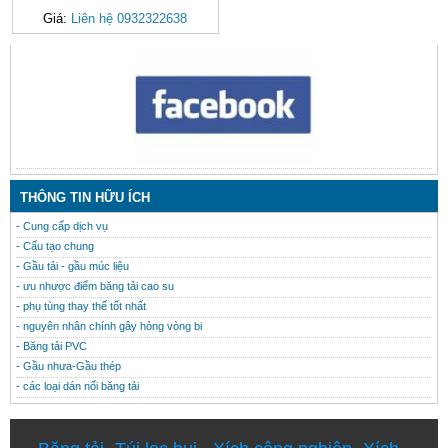
Giá:
Liên hệ 0932322638
CONTACT
THÔNG TIN HỮU ÍCH
- Cung cấp dịch vụ
- Cấu tạo chung
- Gầu tải - gầu múc liệu
- ưu nhược điểm băng tải cao su
- phụ tùng thay thế tốt nhất
- nguyên nhân chính gây hỏng vòng bi
- Băng tải PVC
- Gầu nhưa-Gầu thép
- các loại dán nối băng tải