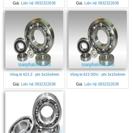
Giá:
Liên hệ 0932322638
Giá:
Liên hệ 0932322638
Vòng bi 623 Z - phi 3x10x4mm
Vòng bi 623 DDU - phi 3x10x4mm
Giá:
Liên hệ 0932322638
Giá:
Liên hệ 0932322638