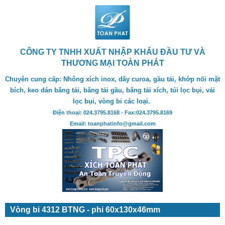
CÔNG TY TNHH XUẤT NHẬP KHẨU ĐẦU TƯ VÀ
THƯƠNG MẠI TOÀN PHÁT
Chuyên cung cấp: Nhông xích inox, dây curoa, gầu tải, khớp nối mặt
bích, keo dán băng tải, băng tải gầu, băng tải xích, túi lọc bụi, vải
lọc bụi, vòng bi các loại.
Điện thoại: 024.3795.8168 - Fax:024.3795.8169
Email: toanphatinfo@gmail.com
Vòng bi 4312 BTNG - phi 60x130x46mm