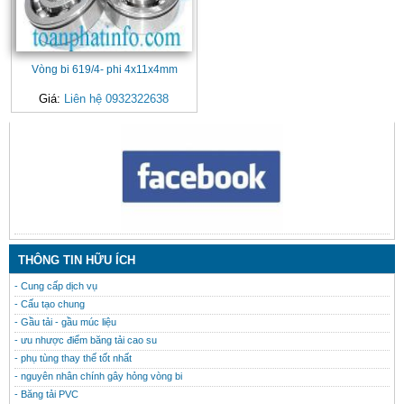
Vòng bi 619/4- phi 4x11x4mm
Giá:
Liên hệ 0932322638
CONTACT
THÔNG TIN HỮU ÍCH
- Cung cấp dịch vụ
- Cấu tạo chung
- Gầu tải - gầu múc liệu
- ưu nhược điểm băng tải cao su
- phụ tùng thay thế tốt nhất
- nguyên nhân chính gây hỏng vòng bi
- Băng tải PVC