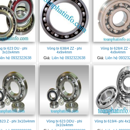
g bi 623 DU - phi
Vòng bi 638/4 ZZ - phi
Vòng bi 628/4 ZZ -
3x10x4mm
4x9x4mm
4x9x4mm
iên hệ 0932322638
Giá:
Liên hệ 0932322638
Giá:
Liên hệ 09323
 623 Z - phi 3x10x4mm
Vòng bi 623 DDU - phi
Vòng bi 619/4- phi 4
3x10x4mm