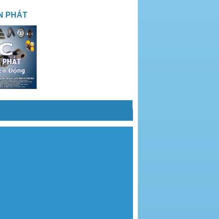
N PHÁT