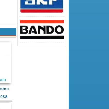
4x9x2mm
22638