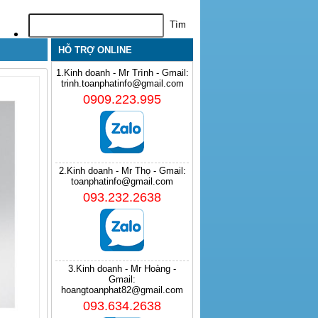
HỖ TRỢ ONLINE
1.Kinh doanh - Mr Trình - Gmail:
trinh.toanphatinfo@gmail.com
0909.223.995
2.Kinh doanh - Mr Thọ - Gmail:
toanphatinfo@gmail.com
093.232.2638
3.Kinh doanh - Mr Hoàng -
Gmail:
hoangtoanphat82@gmail.com
093.634.2638