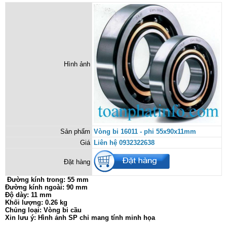
Hình ảnh
Sản phẩm
Vòng bi 16011 - phi 55x90x11mm
Giá
Liên hệ 0932322638
Đặt hàng
Đường kính trong: 55 mm
Đường kính ngoài: 90 mm
Độ dày: 11 mm
Khối lượng: 0.26 kg
Chủng loại: Vòng bi cầu
Xin lưu ý: Hình ảnh SP chỉ mang tính minh họa