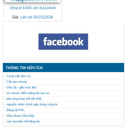
Vòng bi 619/4- phi 4x11x4mm
Giá:
Liên hệ 0932322638
CONTACT
THÔNG TIN HỮU ÍCH
- Cung cấp dịch vụ
- Cấu tạo chung
- Gầu tải - gầu múc liệu
- ưu nhược điểm băng tải cao su
- phụ tùng thay thế tốt nhất
- nguyên nhân chính gây hỏng vòng bi
- Băng tải PVC
- Gầu nhưa-Gầu thép
- các loại dán nối băng tải