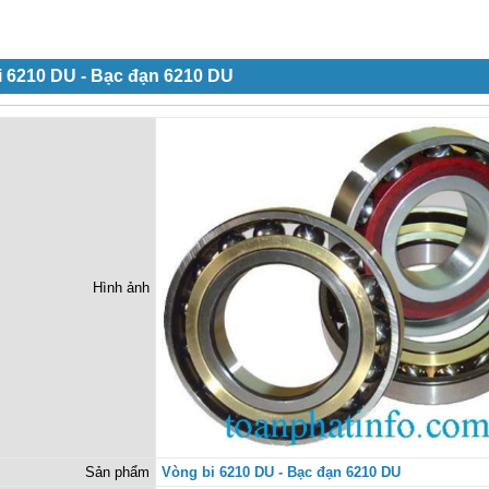
i 6210 DU - Bạc đạn 6210 DU
Hình ảnh
Sản phẩm
Vòng bi 6210 DU - Bạc đạn 6210 DU