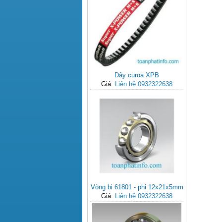
Dây curoa XPB
Giá:
Liên hệ 0932322638
Vòng bi 61801 - phi 12x21x5mm
Giá:
Liên hệ 0932322638