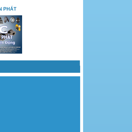
N PHÁT