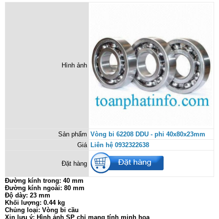
Hình ảnh
Sản phẩm
Vòng bi 62208 DDU - phi 40x80x23mm
Giá
Liên hệ 0932322638
Đặt hàng
Đường kính trong: 40 mm
Đường kính ngoài: 80 mm
Độ dày: 23 mm
Khối lượng: 0.44 kg
Chủng loại: Vòng bi cầu
Xin lưu ý: Hình ảnh SP chỉ mang tính minh họa