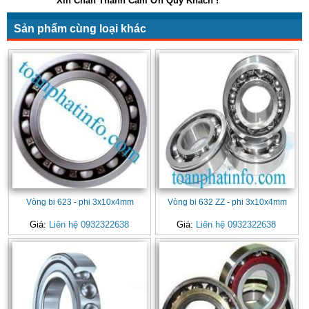
Xin Chân Thành Cảm Ơn Quý Khách !
Sản phẩm cùng loại khác
Vòng bi 623 - phi 3x10x4mm
Vòng bi 632 ZZ - phi 3x10x4mm
Giá:
Liên hệ 0932322638
Giá:
Liên hệ 0932322638