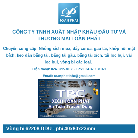
CÔNG TY TNHH XUẤT NHẬP KHẨU ĐẦU TƯ VÀ
THƯƠNG MẠI TOÀN PHÁT
Chuyên cung cấp: Nhông xích inox, dây curoa, gầu tải, khớp nối mặt
bích, keo dán băng tải, băng tải gầu, băng tải xích, túi lọc bụi, vải
lọc bụi, vòng bi các loại.
Điện thoại: 024.3795.8168 - Fax:024.3795.8169
Email: toanphatinfo@gmail.com
Vòng bi 62208 DDU - phi 40x80x23mm