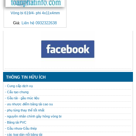
Vòng bi 619/4- phi 4x11x4mm
Giá:
Liên hệ 0932322638
CONTACT
THÔNG TIN HỮU ÍCH
- Cung cấp dịch vụ
- Cấu tạo chung
- Gầu tải - gầu múc liệu
- ưu nhược điểm băng tải cao su
- phụ tùng thay thế tốt nhất
- nguyên nhân chính gây hỏng vòng bi
- Băng tải PVC
- Gầu nhưa-Gầu thép
- các loại dán nối băng tải