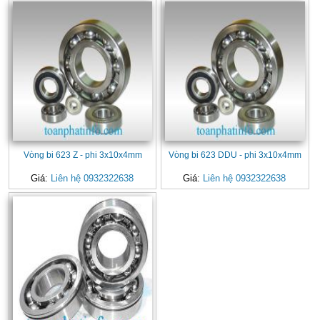
Vòng bi 623 Z - phi 3x10x4mm
Vòng bi 623 DDU - phi 3x10x4mm
Giá:
Liên hệ 0932322638
Giá:
Liên hệ 0932322638