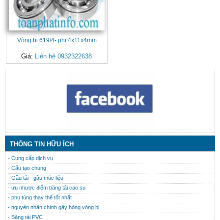
Vòng bi 619/4- phi 4x11x4mm
Giá:
Liên hệ 0932322638
CONTACT
THÔNG TIN HỮU ÍCH
- Cung cấp dịch vụ
- Cấu tạo chung
- Gầu tải - gầu múc liệu
- ưu nhược điểm băng tải cao su
- phụ tùng thay thế tốt nhất
- nguyên nhân chính gây hỏng vòng bi
- Băng tải PVC