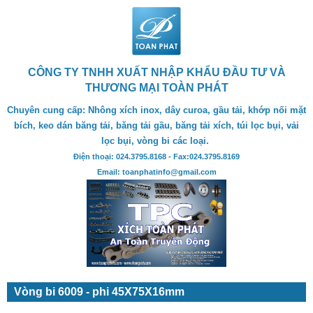
CÔNG TY TNHH XUẤT NHẬP KHẨU ĐẦU TƯ VÀ
THƯƠNG MẠI TOÀN PHÁT
Chuyên cung cấp: Nhông xích inox, dây curoa, gầu tải, khớp nối mặt
bích, keo dán băng tải, băng tải gầu, băng tải xích, túi lọc bụi, vải
lọc bụi, vòng bi các loại.
Điện thoại: 024.3795.8168 - Fax:024.3795.8169
Email: toanphatinfo@gmail.com
Vòng bi 6009 - phi 45X75X16mm