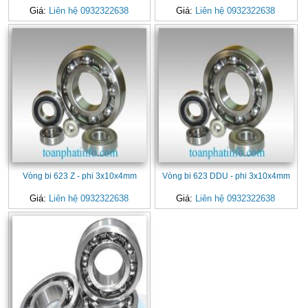
Giá:
Liên hệ 0932322638
Giá:
Liên hệ 0932322638
Vòng bi 623 Z - phi 3x10x4mm
Vòng bi 623 DDU - phi 3x10x4mm
Giá:
Liên hệ 0932322638
Giá:
Liên hệ 0932322638